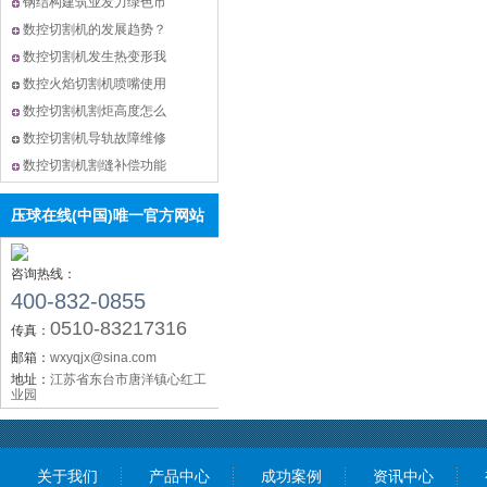
钢结构建筑业发力绿色市
数控切割机的发展趋势？
数控切割机发生热变形我
数控火焰切割机喷嘴使用
数控切割机割炬高度怎么
数控切割机导轨故障维修
数控切割机割缝补偿功能
压球在线(中国)唯一官方网站
咨询热线：
400-832-0855
0510-83217316
传真：
邮箱：
wxyqjx@sina.com
地址：
江苏省东台市唐洋镇心红工
业园
关于我们
产品中心
成功案例
资讯中心