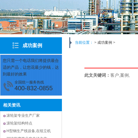
当前位置：
>
成功案例
>
成功案例
您只需一个电话我们将提供最合
适的产品，让您花最少的钱，达
到最好的效果
此文关键词：
客户,案例,
全国统一服务热线
400-832-0855
相关资讯
滚轮架专业生产厂家
滚轮架结构特点
H型钢生产线设备,在组立机