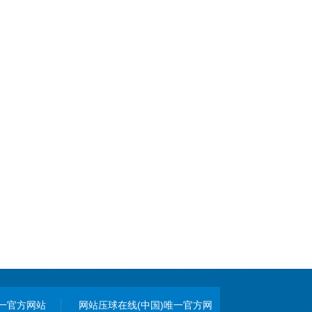
唯一官方网站
网站压球在线(中国)唯一官方网