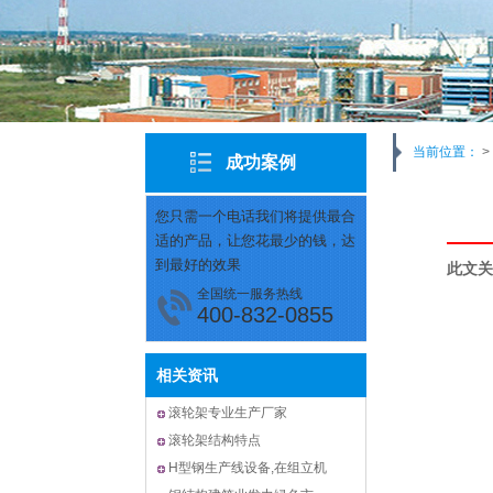
当前位置：
>
成功案例
您只需一个电话我们将提供最合
适的产品，让您花最少的钱，达
到最好的效果
此文关
全国统一服务热线
400-832-0855
相关资讯
滚轮架专业生产厂家
滚轮架结构特点
H型钢生产线设备,在组立机