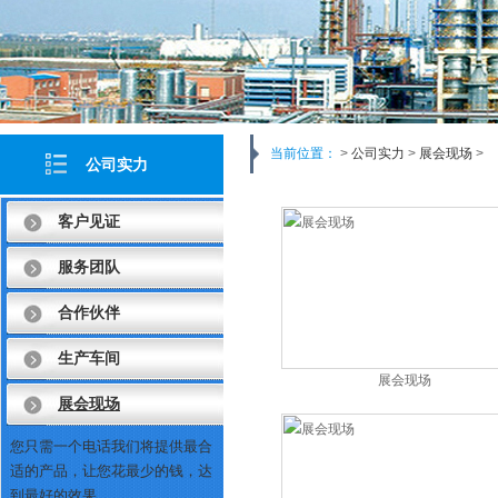
当前位置：
>
公司实力
>
展会现场
>
公司实力
客户见证
服务团队
合作伙伴
生产车间
展会现场
展会现场
您只需一个电话我们将提供最合
适的产品，让您花最少的钱，达
到最好的效果