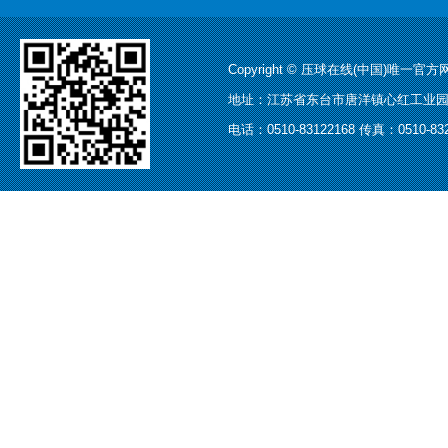
Copyright © 压球在线(中国)唯一官
地址：江苏省东台市唐洋镇心红工业园 苏I
电话：0510-83122168 传真：0510-832