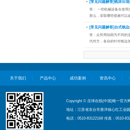
[常见问题解答]铣床出
答： 一些机械设备在使
那么，采取哪些措施可以减少
[常见问题解答]台式铣
答：众所周知因为不同的
代对方，各自的针对铣边加工
关于我们
产品中心
成功案例
资讯中心
Copyright © 压球在线(中国)唯一官
地址：江苏省东台市唐洋镇心红工业园 苏I
电话：0510-83122168 传真：0510-832