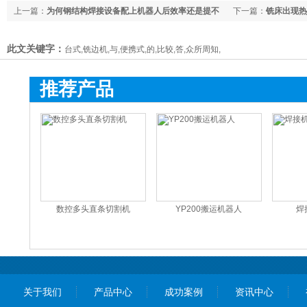
上一篇：
为何钢结构焊接设备配上机器人后效率还是提不
下一篇：
铣床出现热
此文关键字：
台式,铣边机,与,便携式,的,比较,答,众所周知,
推荐产品
数控多头直条切割机
YP200搬运机器人
焊
关于我们
产品中心
成功案例
资讯中心