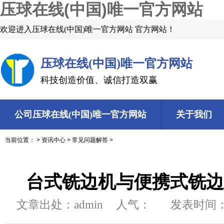
压球在线(中国)唯一官方网站
欢迎进入压球在线(中国)唯一官方网站 官方网站！
压球在线(中国)唯一官方网站
科技创造价值、诚信打造双赢
公司压球在线(中国)唯一官方网站
关于我们
当前位置： >
资讯中心
>
常见问题解答
>
压球在线(中国)唯一官方网站
台式铣边机与便携式铣边
文章出处：admin
人气：
发表时间：20