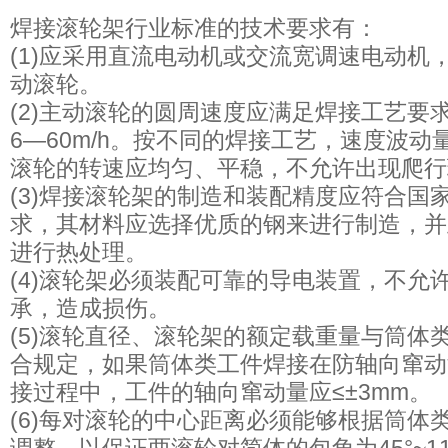
焊接滚轮架行业标准的技术要求有：
(1)应采用直流电动机或交流宽调速电动机
动滚轮。
(2)主动滚轮的圆周速度应满足焊接工艺要
6—60m/h。按不同的焊接工艺，速度波动
滚轮的转速应均匀、平稳，不允许出现爬行
(3)焊接滚轮架的制造和装配精度应符合国
求，其材料应选择优质的钢来进行制造，并
进行热处理。
(4)滚轮架必须装配可靠的导电装置，不允
承，造成损伤。
(5)滚轮直径、滚轮架的额定载重量与筒体
合规定，如果筒体类工件焊接在防轴向窜动
接过程中，工件的轴向窜动量应≤±3mm。
(6)每对滚轮的中心距离必须能够根据筒体