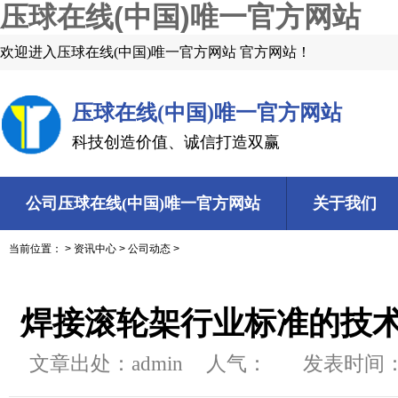
压球在线(中国)唯一官方网站
欢迎进入压球在线(中国)唯一官方网站 官方网站！
压球在线(中国)唯一官方网站
科技创造价值、诚信打造双赢
公司压球在线(中国)唯一官方网站
关于我们
当前位置： >
资讯中心
>
公司动态
>
压球在线(中国)唯一官方网站
焊接滚轮架行业标准的技术
文章出处：admin
人气：
发表时间：20