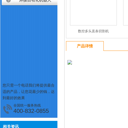
焊接自动化机器人
数控多头直条切割机
产品详情
您只需一个电话我们将提供最合
适的产品，让您花最少的钱，达
到最好的效果
全国统一服务热线
400-832-0855
相关资讯