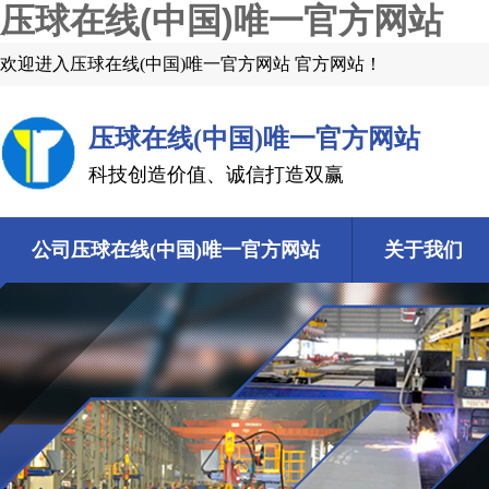
压球在线(中国)唯一官方网站
欢迎进入压球在线(中国)唯一官方网站 官方网站！
压球在线(中国)唯一官方网站
科技创造价值、诚信打造双赢
公司压球在线(中国)唯一官方网站
关于我们
压球在线(中国)唯一官方网站