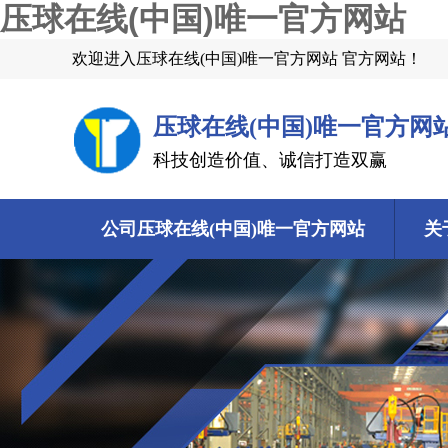
压球在线(中国)唯一官方网站
欢迎进入压球在线(中国)唯一官方网站 官方网站！
压球在线(中国)唯一官方网
科技创造价值、诚信打造双赢
公司压球在线(中国)唯一官方网站
关
压球在线(中国)唯一官方网站