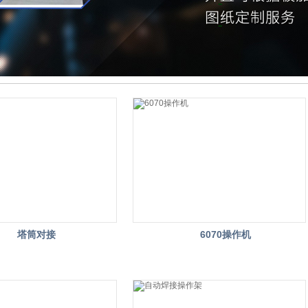
塔筒对接
6070操作机