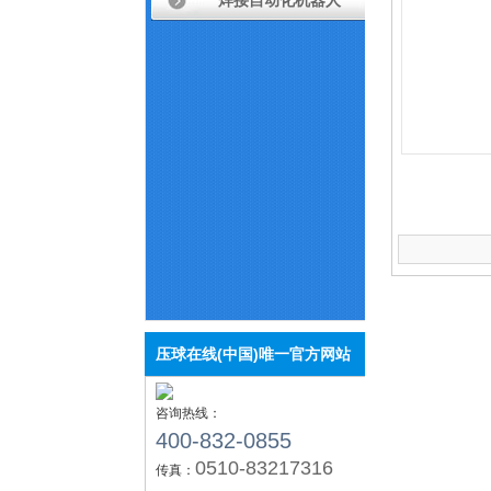
焊接自动化机器人
压球在线(中国)唯一官方网站
咨询热线：
400-832-0855
0510-83217316
传真：