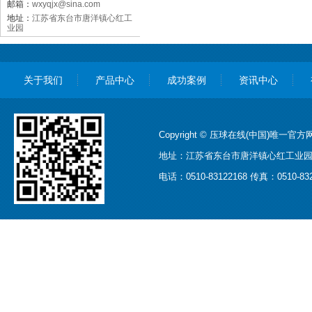
邮箱：
wxyqjx@sina.com
地址：
江苏省东台市唐洋镇心红工
业园
关于我们
产品中心
成功案例
资讯中心
Copyright © 压球在线(中国)唯一官
地址：江苏省东台市唐洋镇心红工业园 苏I
电话：0510-83122168 传真：0510-832