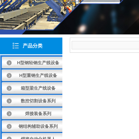
产品分类
H型钢轻钢生产线设备
H型重钢生产线设备
箱型梁生产线设备
数控切割设备系列
焊接装备系列
钢结构辅助设备系列